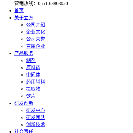
营销热线：
0551-63803020
首页
关于立方
公司介绍
企业文化
公司荣誉
直属企业
产品服务
制剂
原料药
中间体
药用辅料
提取物
饮片
研发创新
研发中心
研发团队
创新技术
社会责任