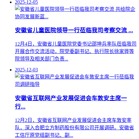
2025-12-05
安徽省儿童医院领导一行莅临我司考察交流 ...
12月4日，安徽省儿童医院党委书记邵坤兵率队莅临我司
开展合作交流活动，院党委副书记、执行院长徐家骅等
院领导及相关部门负责...
2025-12-03
安徽省互联网产业发展促进会车敦安主席一
行...
12月2日，安徽省互联网产业发展促进会主席车敦安率
队，深入合肥立方制药股份有限公司开展调研。安徽省
工信厅原党组副书记、副...