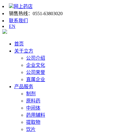
网上药店
销售热线：
0551-63803020
联系我们
EN
首页
关于立方
公司介绍
企业文化
公司荣誉
直属企业
产品服务
制剂
原料药
中间体
药用辅料
提取物
饮片