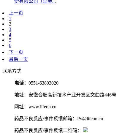
份有限公司（证券...
上一页
1
2
3
4
5
6
下一页
最后一页
联系方式
电话：
0551-63803020
地址：安徽合肥高新技术产业开发区文曲路446号
网址：www.lifeon.cn
药品不良反应/事件反馈邮箱：Pv@lifeon.cn
药品不良反应/事件反馈二维码：