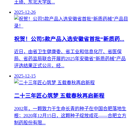
王琦、东北大学医...
2025-12-26
祝贺！公司5款产品入选安徽省首批“新质药...
近日，由省卫生健康委、省工业和信息化厅、省医保
局、省药监局联合开展的2025年安徽省“新质药械”产品
评选结果正式公示，经...
2025-12-15
二十三年匠心筑梦 五载春秋再启新程
2002年，一颗致力于生命长青的种子在中国合肥落地生
根；2020年12月15日，这颗种子绽放成花——合肥立方
制药股份有限...