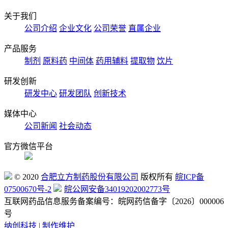
关于我们
公司介绍
企业文化
公司荣誉
直属企业
产品服务
制剂
原料药
中间体
药用辅料
提取物
饮片
研发创新
研发中心
研发团队
创新技术
媒体中心
公司新闻
社会动态
官方微信平台
© 2020
合肥立方制药股份有限公司
版权所有
皖ICP备
07500670号-2
皖公网安备34019202002773号
互联网药品信息服务备案编号：皖网药信备字〔2026〕000006
号
纳创科技 | 制作维护