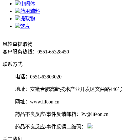
中间体
药用辅料
提取物
饮片
风轮草提取物
客户服务热线：0551-65328450
联系方式
电话：
0551-63803020
地址：安徽合肥高新技术产业开发区文曲路446号
网址：www.lifeon.cn
药品不良反应/事件反馈邮箱：Pv@lifeon.cn
药品不良反应/事件反馈二维码：
关于我们