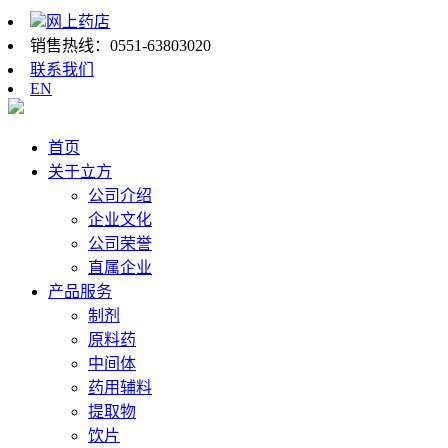
网上药店
销售热线：
0551-63803020
联系我们
EN
首页
关于立方
公司介绍
企业文化
公司荣誉
直属企业
产品服务
制剂
原料药
中间体
药用辅料
提取物
饮片