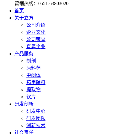
营销热线：
0551-63803020
首页
关于立方
公司介绍
企业文化
公司荣誉
直属企业
产品服务
制剂
原料药
中间体
药用辅料
提取物
饮片
研发创新
研发中心
研发团队
创新技术
社会责任