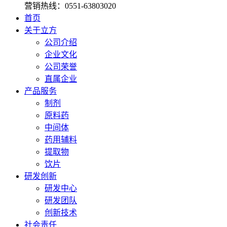
营销热线：
0551-63803020
首页
关于立方
公司介绍
企业文化
公司荣誉
直属企业
产品服务
制剂
原料药
中间体
药用辅料
提取物
饮片
研发创新
研发中心
研发团队
创新技术
社会责任