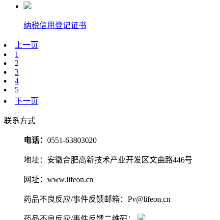
纳税信用登记证书
上一页
1
2
3
4
5
下一页
联系方式
电话：
0551-63803020
地址：安徽合肥高新技术产业开发区文曲路446号
网址：www.lifeon.cn
药品不良反应/事件反馈邮箱：Pv@lifeon.cn
药品不良反应/事件反馈二维码：