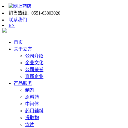
网上药店
销售热线：
0551-63803020
联系我们
EN
首页
关于立方
公司介绍
企业文化
公司荣誉
直属企业
产品服务
制剂
原料药
中间体
药用辅料
提取物
饮片