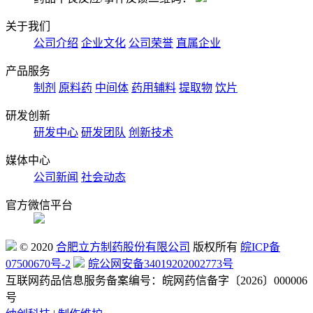
关于我们
公司介绍
企业文化
公司荣誉
直属企业
产品服务
制剂
原料药
中间体
药用辅料
提取物
饮片
研发创新
研发中心
研发团队
创新技术
媒体中心
公司新闻
社会动态
官方微信平台
© 2020
合肥立方制药股份有限公司
版权所有
皖ICP备
07500670号-2
皖公网安备34019202002773号
互联网药品信息服务备案编号：皖网药信备字〔2026〕000006
号