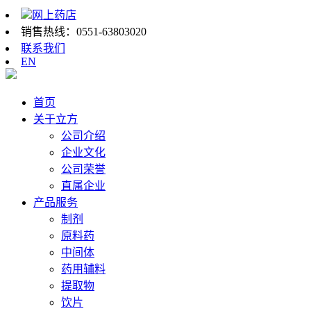
网上药店
销售热线：
0551-63803020
联系我们
EN
首页
关于立方
公司介绍
企业文化
公司荣誉
直属企业
产品服务
制剂
原料药
中间体
药用辅料
提取物
饮片