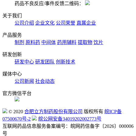
药品不良反应/事件反馈二维码：
关于我们
公司介绍
企业文化
公司荣誉
直属企业
产品服务
制剂
原料药
中间体
药用辅料
提取物
饮片
研发创新
研发中心
研发团队
创新技术
媒体中心
公司新闻
社会动态
官方微信平台
© 2020
合肥立方制药股份有限公司
版权所有
皖ICP备
07500670号-2
皖公网安备34019202002773号
互联网药品信息服务备案编号：皖网药信备字〔2026〕000006
号