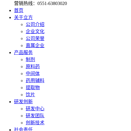
营销热线：
0551-63803020
首页
关于立方
公司介绍
企业文化
公司荣誉
直属企业
产品服务
制剂
原料药
中间体
药用辅料
提取物
饮片
研发创新
研发中心
研发团队
创新技术
社会责任