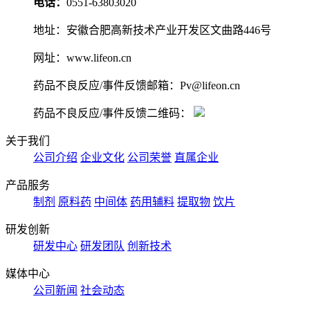
电话：
0551-63803020
地址：安徽合肥高新技术产业开发区文曲路446号
网址：www.lifeon.cn
药品不良反应/事件反馈邮箱：Pv@lifeon.cn
药品不良反应/事件反馈二维码：
关于我们
公司介绍
企业文化
公司荣誉
直属企业
产品服务
制剂
原料药
中间体
药用辅料
提取物
饮片
研发创新
研发中心
研发团队
创新技术
媒体中心
公司新闻
社会动态