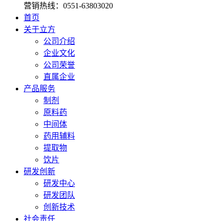
营销热线：
0551-63803020
首页
关于立方
公司介绍
企业文化
公司荣誉
直属企业
产品服务
制剂
原料药
中间体
药用辅料
提取物
饮片
研发创新
研发中心
研发团队
创新技术
社会责任