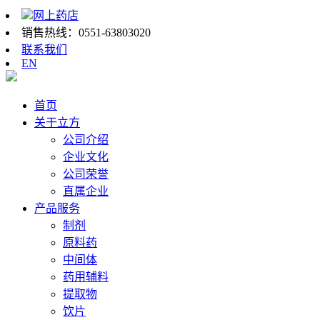
网上药店
销售热线：
0551-63803020
联系我们
EN
首页
关于立方
公司介绍
企业文化
公司荣誉
直属企业
产品服务
制剂
原料药
中间体
药用辅料
提取物
饮片